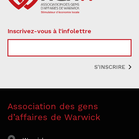
Inscrivez-vous à l'infolettre
COURRIEL
Association des gens
d’affaires de Warwick