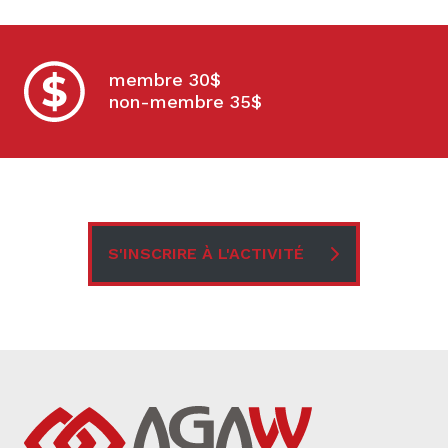
membre 30$
non-membre 35$
S'INSCRIRE À L'ACTIVITÉ