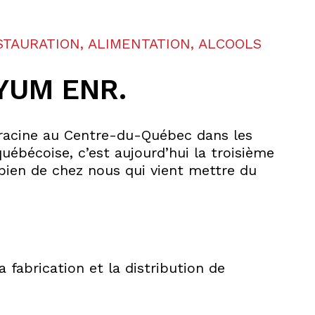
STAURATION, ALIMENTATION, ALCOOLS
YUM ENR.
s racine au Centre-du-Québec dans les
ébécoise, c’est aujourd’hui la troisième
 bien de chez nous qui vient mettre du
 fabrication et la distribution de