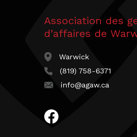
Association des g
d’affaires de War
Warwick
(819) 758-6371
info@agaw.ca
facebook