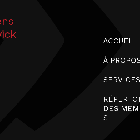
ens
wick
ACCUEIL
À PROPO
SERVICE
RÉPERTO
DES MEM
S