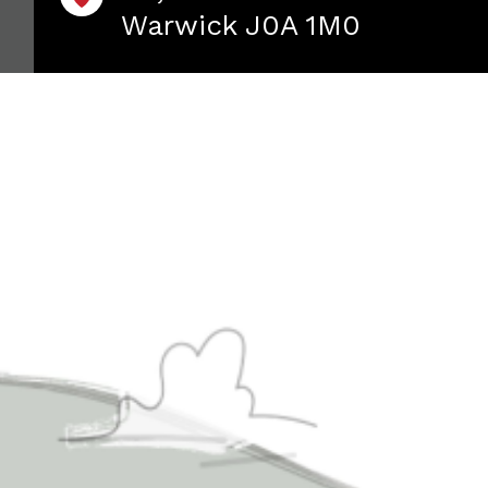
Warwick J0A 1M0