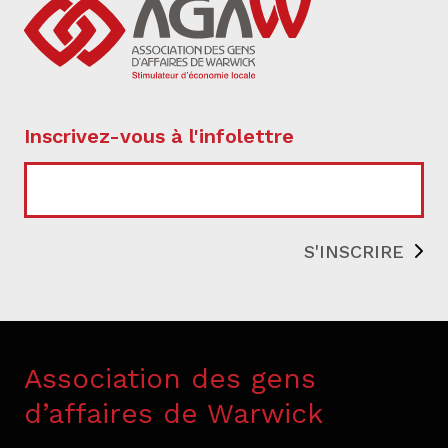
Inscrivez-vous à l'infolettre
COURRIEL
Association des gens
d’affaires de Warwick