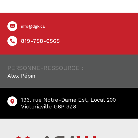
info@dgk.ca
819-758-6565
PERSONNE-RESSOURCE :
Alex Pépin
193, rue Notre-Dame Est, Local 200
Victoriaville G6P 3Z8