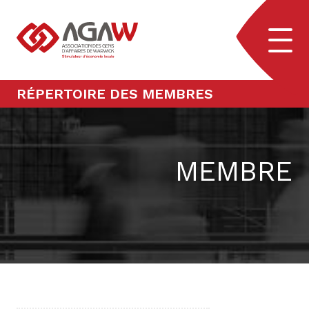
Aller au contenu
Navig
RÉPERTOIRE DES MEMBRES
MEMBRE