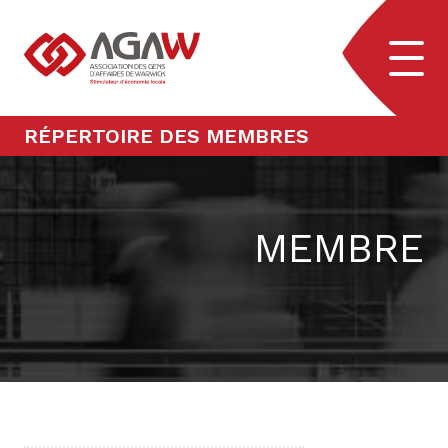
Aller au contenu
Navig
RÉPERTOIRE DES MEMBRES
MEMBRE