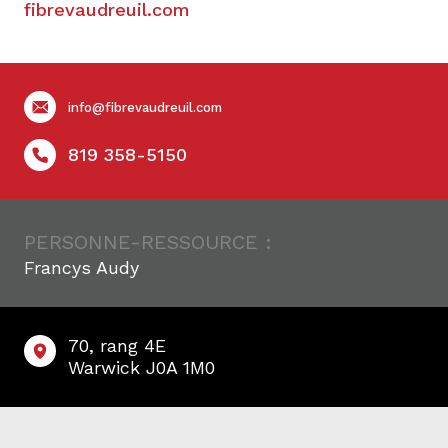
fibrevaudreuil.com
info@fibrevaudreuil.com
819 358-5150
PERSONNE-RESSOURCE :
Francys Audy
70, rang 4E
Warwick J0A 1M0