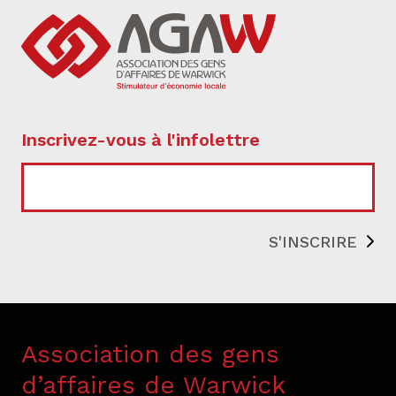
Inscrivez-vous à l'infolettre
COURRIEL
Association des gens
d’affaires de Warwick