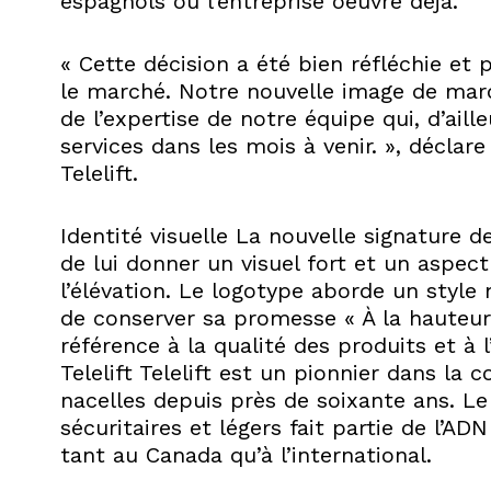
espagnols où l’entreprise oeuvre déjà.
« Cette décision a été bien réfléchie et
le marché. Notre nouvelle image de marq
de l’expertise de notre équipe qui, d’aill
services dans les mois à venir. », déclar
Telelift.
Identité visuelle La nouvelle signature d
de lui donner un visuel fort et un aspect
l’élévation. Le logotype aborde un style 
de conserver sa promesse « À la hauteur 
référence à la qualité des produits et à l
Telelift Telelift est un pionnier dans la
nacelles depuis près de soixante ans. 
sécuritaires et légers fait partie de l’AD
tant au Canada qu’à l’international.