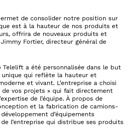
 permet de consolider notre position sur
ue est à la hauteur de nos produits et
eurs, offrira de nouveaux produits et
e Jimmy Fortier, directeur général de
e Telelift a été personnalisée dans le but
 unique qui reflète la hauteur et
moderne et vivant. L’entreprise a choisi
de vos projets » qui fait directement
’expertise de l’équipe. À propos de
 conception et la fabrication de camions-
Le développement d’équipements
N de l’entreprise qui distribue ses produits