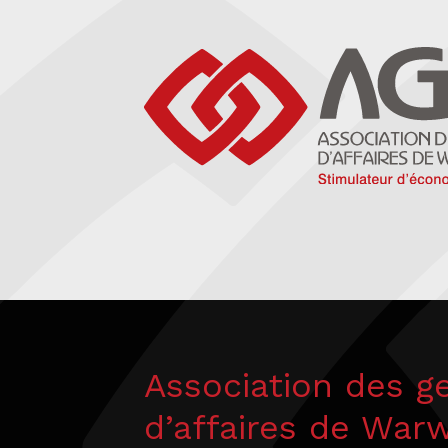
Association des g
d’affaires de War