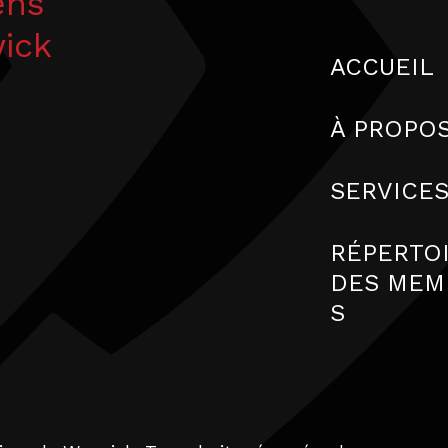
ens
wick
ACCUEIL
À PROPO
SERVICE
RÉPERTO
DES MEM
S