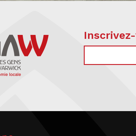
Inscrivez-
COURRIEL