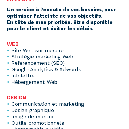
Un service à l’écoute de vos besoins, pour
optimiser l’atteinte de vos objectifs.
En tête de mes priorités, être disponible
pour le client et éviter les délais.
WEB
•
Site Web sur mesure
•
Stratégie marketing Web
•
Référencement (SEO)
•
Google Analytics & Adwords
•
Infolettre
•
Hébergement Web
DESIGN
•
Communication et marketing
•
Design graphique
•
Image de marque
•
Outils promotionnels