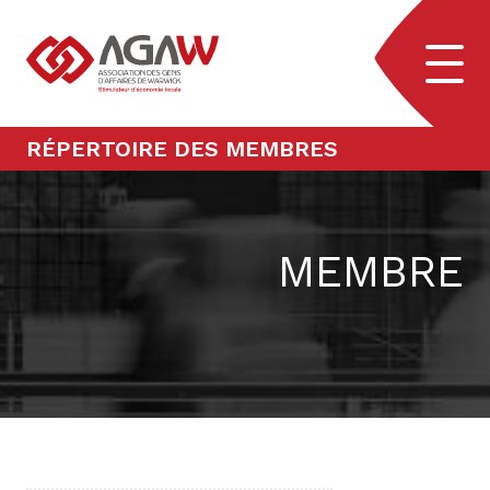
Aller au contenu
Navig
RÉPERTOIRE DES MEMBRES
MEMBRE