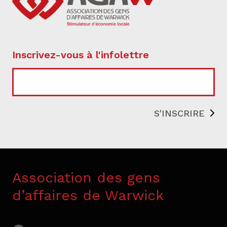
Inscrivez-vous à l'infolettre
COURRIEL
Association des gens
d’affaires de Warwick