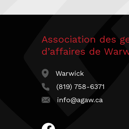
Association des g
d’affaires de War
Warwick
(819) 758-6371
info@agaw.ca
facebook