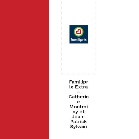
Familipr
ix Extra
–
Catherin
e
Montmi
ny et
Jean-
Patrick
Sylvain