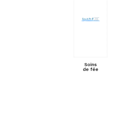
Soins
de fée