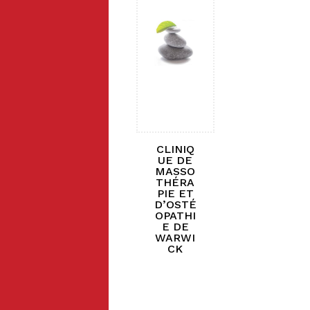
CLINIQ
UE DE
MASSO
THÉRA
PIE ET
D’OSTÉ
OPATHI
E DE
WARWI
CK